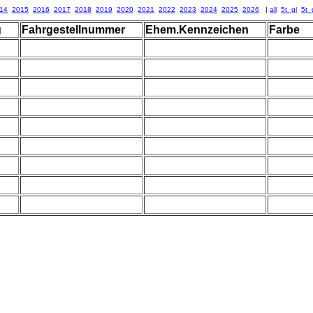
14
2015
2016
2017
2018
2019
2020
2021
2022
2023
2024
2025
2026
|
all
5t_gl
5t_
g
Fahrgestellnummer
Ehem.Kennzeichen
Farbe