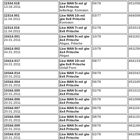
11534.018
Lkw MAN 5t mil gl
06/78
451056
13.04.2011
4x4 Pritsche
teilterlegt, Korrosion
11514.001
Lkw MAN 10t mil
03/77
464009
11.04.2011
glw 8x8 Pritsche
Korrosion
11514.016
Lkw MAN 7t mil gl
01/79
452013
11.04.2011
6x6 Pritsche
10414.001
Lkw MAN 5t mil glw
10/78
461162
24.01.2011
4x4 Pritsche
Abgas, Pritsche
10414.002
Lkw MAN 5t mil glw
10/78
461159
24.01.2011
4x4 Pritsche
Abgas
10414.017
Lkw MAN 10t mil
08/77
464133
24.01.2011
glw 8x8 Pritsche
Unfall Front
10344.014
Lkw MAN 7t mil glw
09/79
462042
20.01.2011
6x6 Pritsche
10344.004
Lkw MAN 5t mil gl
06/78
451045
20.01.2011
4x4 Pritsche
10344.005
Lkw MAN 5t mil gl
02/78
451012
20.01.2011
4x4 Pritsche
10344.006
Lkw MAN 5t mil glw
05/78
461099
20.01.2011
4x4 Pritsche
10344.007
Lkw MAN 5t mil glw
06/78
461104
20.01.2011
4x4 Pritsche
10344.008
Lkw MAN 5t mil glw
08/78
461133
20.01.2011
4x4 Pritsche
10344.009
Lkw MAN 5t mil glw
09/78
461149
20.01.2011
4x4 Pritsche
10344.010
Lkw MAN 5t mil glw
02/78
461059
20.01.2011
4x4 Pritsche