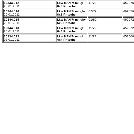
10344.012
Lkw MAN 7t mil gl
11/79
452076
20.01.2011
6x6 Pritsche
10344.016
Lkw MAN 7t mil glw
07/79
462036
20.01.2011
6x6 Pritsche
10344.015
Lkw MAN 7t mil glw
01/80
462072
20.01.2011
6x6 Pritsche
10344.013
Lkw MAN 7t mil gl
11/79
452072
20.01.2011
6x6 Pritsche
10134.013
Lkw MAN 7t mil gl
11/77
453000
05.01.2011
4x4 Pritsche