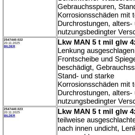
Gebrauchsspuren, Stand
Korrosionsschäden mit t
Durchrostungen, alters-
nutzungsbedingter Versc
2547440.022
Lkw MAN 5 t mil glw 4
20.11.2025
BILDER
Lenkung ausgeschlagen
Frontscheibe und Spiege
beschädigt, Gebrauchss
Stand- und starke
Korrosionsschäden mit t
Durchrostungen, alters-
nutzungsbedingter Versc
2547440.023
Lkw MAN 5 t mil glw 4
20.11.2025
BILDER
teilweise ausgeschlacht
nach innen undicht, Le