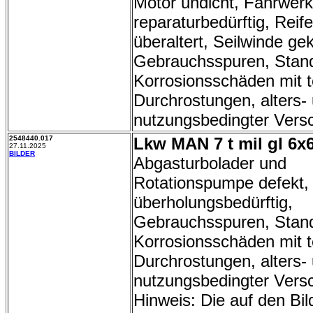
Motor undicht, Fahrwerk
reparaturbedürftig, Reife
überaltert, Seilwinde gek
Gebrauchsspuren, Stand
Korrosionsschäden mit t
Durchrostungen, alters-
nutzungsbedingter Vers
2548440.017
Lkw MAN 7 t mil gl 6x6
27.11.2025
BILDER
Abgasturbolader und
Rotationspumpe defekt,
überholungsbedürftig,
Gebrauchsspuren, Stand
Korrosionsschäden mit t
Durchrostungen, alters-
nutzungsbedingter Versc
Hinweis: Die auf den Bil