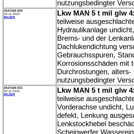
nutzungsbedingter Vers
2547440.020
Lkw MAN 5 t mil glw 4
20.11.2025
BILDER
teilweise ausgeschlachte
Hydraulikanlage undicht,
Brems- und der Lenkanl
Dachlukendichtung versc
Gebrauchsspuren, Stand
Korrosionsschäden mit t
Durchrostungen, alters-
nutzungsbedingter Versc
2547440.021
Lkw MAN 5 t mil glw 4
20.11.2025
BILDER
teilweise ausgeschlacht
Vorderachse undicht, Lu
defekt, Lenkung ausges
Lenkstockhebel beschäd
Scheinwerfer Wassereintr