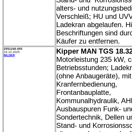
alters- und nutzungsbed
Verschleiß; HU und UV
Ladekran abgelaufen. Hi
Beschriftungen sind dur
Käufer zu entfernen.
2551240.005
Kipper MAN TGS 18.32
16.12.2025
BILDER
Motorleistung 235 kW, c
Betriebsstunden; Ladekr
(ohne Anbaugeräte), mit
Kranfernbedienung,
Frontanbauplatte,
Kommunalhydraulik, AH
Ausbauspuren Funk- un
Sondertechnik, Dellen u
Stand- und Korrosionss