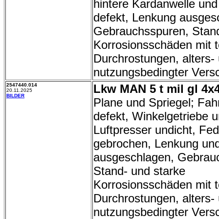
hintere Kardanwelle und
defekt, Lenkung ausges
Gebrauchsspuren, Stand
Korrosionsschäden mit t
Durchrostungen, alters-
nutzungsbedingter Versc
2547440.014
Lkw MAN 5 t mil gl 4x4
20.11.2025
BILDER
Plane und Spriegel; Fah
defekt, Winkelgetriebe 
Luftpresser undicht, Fe
gebrochen, Lenkung un
ausgeschlagen, Gebrau
Stand- und starke
Korrosionsschäden mit t
Durchrostungen, alters-
nutzungsbedingter Vers