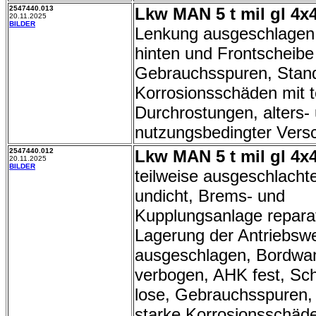
2547440.013
Lkw MAN 5 t mil gl 4x4
20.11.2025
BILDER
Lenkung ausgeschlagen
hinten und Frontscheibe
Gebrauchsspuren, Stand
Korrosionsschäden mit t
Durchrostungen, alters-
nutzungsbedingter Versc
2547440.012
Lkw MAN 5 t mil gl 4x4
20.11.2025
BILDER
teilweise ausgeschlachte
undicht, Brems- und
Kupplungsanlage reparat
Lagerung der Antriebswe
ausgeschlagen, Bordwan
verbogen, AHK fest, Sc
lose, Gebrauchsspuren,
starke Korrosionsschäd