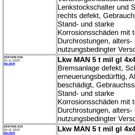
Lenkstockschalter und S
rechts defekt, Gebrauch
Stand- und starke
Korrosionsschäden mit t
Durchrostungen, alters-
nutzungsbedingter Vers
2547440.016
Lkw MAN 5 t mil gl 4x4
20.11.2025
BILDER
Bremsanlage defekt, Sc
erneuerungsbedürftig, 
beschädigt, Gebrauchss
Stand- und starke
Korrosionsschäden mit t
Durchrostungen, alters-
nutzungsbedingter Versc
2547440.015
Lkw MAN 5 t mil gl 4x4
20.11.2025
BILDER