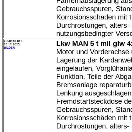
Fahrerhauslagerung aus
Gebrauchsspuren, Stand
Korrosionsschäden mit t
Durchrostungen, alters-
nutzungsbedingter Versc
2550340.019
Lkw MAN 5 t mil glw 4
10.12.2025
BILDER
Motor und Vorderachse 
Lagerung der Kardanwel
eingelaufen, Vorglühanl
Funktion, Teile der Abga
Bremsanlage reparaturbe
Lenkung ausgeschlagen
Fremdstartsteckdose de
Gebrauchsspuren, Stand
Korrosionsschäden mit t
Durchrostungen, alters-