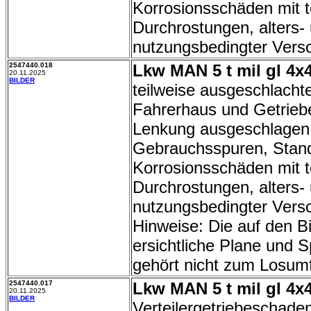
Korrosionsschäden mit t
Durchrostungen, alters-
nutzungsbedingter Versc
2547440.018
Lkw MAN 5 t mil gl 4x4
20.11.2025
BILDER
teilweise ausgeschlachte
Fahrerhaus und Getriebe
Lenkung ausgeschlagen
Gebrauchsspuren, Stand
Korrosionsschäden mit t
Durchrostungen, alters-
nutzungsbedingter Versc
Hinweise: Die auf den Bi
ersichtliche Plane und S
gehört nicht zum Losum
2547440.017
Lkw MAN 5 t mil gl 4x4
20.11.2025
BILDER
Verteilergetriebeschade