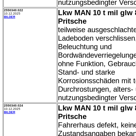
nutzungsbedingter Vers
2550340.022
Lkw MAN 10 t mil glw 
10.12.2025
BILDER
Pritsche
teilweise ausgeschlachte
Ladeboden verschlissen
Beleuchtung und
Bordwändeverriegelunge
ohne Funktion, Gebrauc
Stand- und starke
Korrosionsschäden mit t
Durchrostungen, alters-
nutzungsbedingter Vers
2550340.024
Lkw MAN 10 t mil glw 
10.12.2025
BILDER
Pritsche
Fahrerhaus defekt, kein
Zustandsangaben bekan